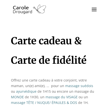
Carte cadeau &
Carte de fidélité
Offrez une carte cadeau à votre conjoint, votre
maman, un(e) ami(e), … pour un
massage suédois
ou
ayurvédique
de 1H15 ou encore un massage du
MONDE
de 1H30, un
massage du VISAGE
ou un
massage TÊTE / NUQUE/ ÉPAULES & DOS
de 1H.